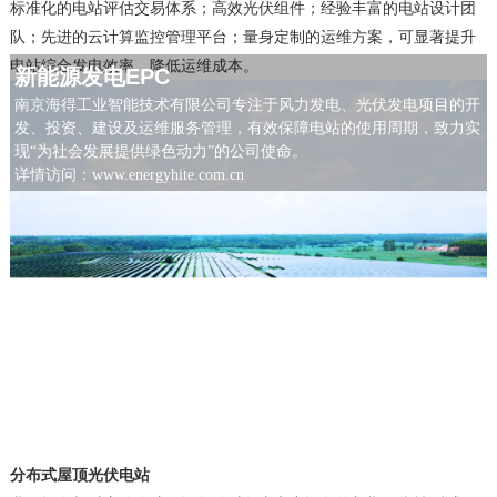
标
准化的电站评估交易体系；高效光伏组件；经验丰富的电站设计团
队；先进
的云计算监控管理平台；量身定制的运维方案，可显著提升
电站综合发电效
率，降低运维成本。
新能源发电EPC
南京海得工业智能技术有限公司
专注于风力发电、光伏发电项目的开
发、投资、建设及运维服务管理，有效保障电站的使用周期，致力实
现“为社会发展提供绿色动力”的公司使命。
详情访问：
www.energyhite.com.cn
分布式屋顶光伏电站