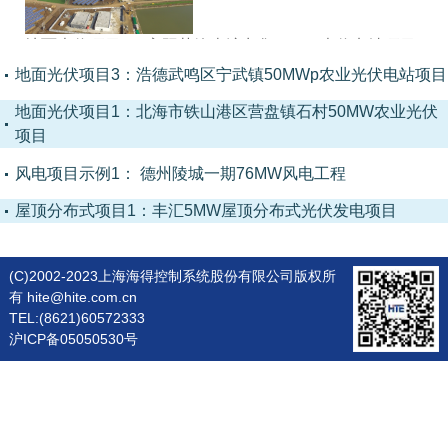
地面光伏项目2：襄阳茗峰南漳九集30MW光伏电站项目
地面光伏项目3：浩德武鸣区宁武镇50MWp农业光伏电站项目
地面光伏项目1：北海市铁山港区营盘镇石村50MW农业光伏
项目
风电项目示例1： 德州陵城一期76MW风电工程
屋顶分布式项目1：丰汇5MW屋顶分布式光伏发电项目
(C)2002-2023上海海得控制系统股份有限公司版权所
有 hite@hite.com.cn
TEL:(8621)60572333
沪ICP备05050530号